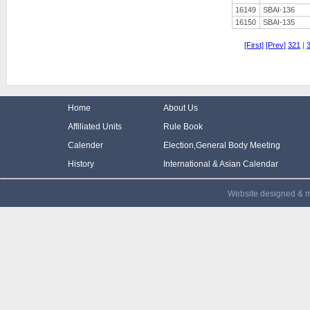
16149
SBAI-136
16150
SBAI-135
[First]
[Prev]
321
|
Home
About Us
Affiliated Units
Rule Book
Calender
Election,General Body Meeting
History
International & Asian Calendar
Website designed & m