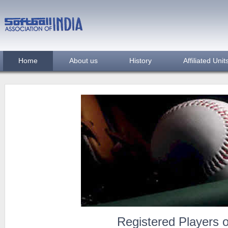
Home
About us
History
Affiliated Unit
Registered Players of